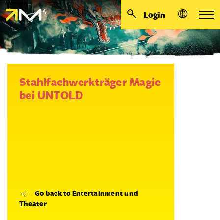
Login
Stahlfachwerkträger Magie
bei UNTOLD
Go back to Entertainment und
Theater