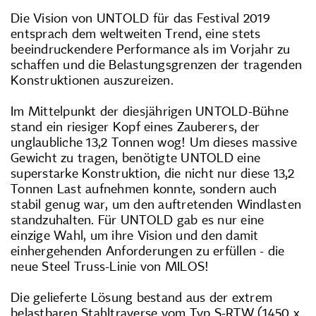
Die Vision von UNTOLD für das Festival 2019
entsprach dem weltweiten Trend, eine stets
beeindruckendere Performance als im Vorjahr zu
schaffen und die Belastungsgrenzen der tragenden
Konstruktionen auszureizen.
Im Mittelpunkt der diesjährigen UNTOLD-Bühne
stand ein riesiger Kopf eines Zauberers, der
unglaubliche 13,2 Tonnen wog! Um dieses massive
Gewicht zu tragen, benötigte UNTOLD eine
superstarke Konstruktion, die nicht nur diese 13,2
Tonnen Last aufnehmen konnte, sondern auch
stabil genug war, um den auftretenden Windlasten
standzuhalten. Für UNTOLD gab es nur eine
einzige Wahl, um ihre Vision und den damit
einhergehenden Anforderungen zu erfüllen - die
neue Steel Truss-Linie von MILOS!
Die gelieferte Lösung bestand aus der extrem
belastbaren Stahltraverse vom Typ S-RTW (1450 x