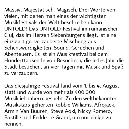
Massiv. Majestätisch. Magisch. Drei Worte von
vielen, mit denen man eines der wichtigsten
Musikfestivals der Welt beschreiben kann -
UNTOLD! Das UNTOLD-Festival im rumänischen
Cluj, das im Herzen Siebenbürgens liegt, ist eine
einzigartige, verzauberte Mischung aus
Sehenswürdigkeiten, Sound, Gerüchen und
Abenteuern. Es ist ein Musikfestival bei dem
Hunderttausende von Besuchern, die jedes Jahr die
Stadt besuchen, an vier Tagen mit Musik und Spaß
zu verzaubern.
Das diesjährige Festival fand vom 1. bis 4. August
statt und wurde von mehr als 400.000
Musikliebhabern besucht. Zu den weltbekannten
Musikstars gehörten Robbie Williams, Afrojack,
Armin Van Buuren, Steve Aoki, Nicky Romero,
Bastille und Fedde Le Grand, um nur einige zu
nennen.