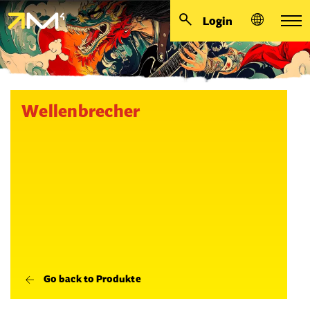
Login
Wellenbrecher
Go back to Produkte