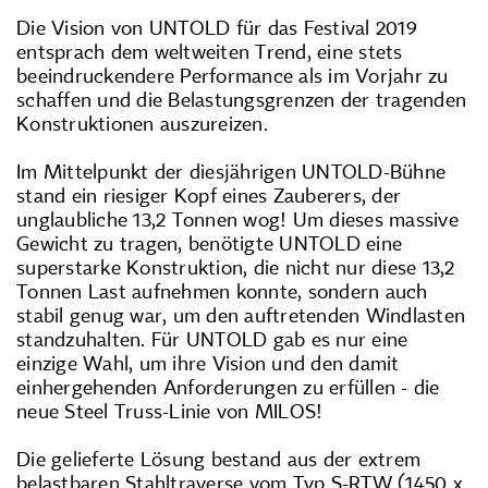
Die Vision von UNTOLD für das Festival 2019
entsprach dem weltweiten Trend, eine stets
beeindruckendere Performance als im Vorjahr zu
schaffen und die Belastungsgrenzen der tragenden
Konstruktionen auszureizen.
Im Mittelpunkt der diesjährigen UNTOLD-Bühne
stand ein riesiger Kopf eines Zauberers, der
unglaubliche 13,2 Tonnen wog! Um dieses massive
Gewicht zu tragen, benötigte UNTOLD eine
superstarke Konstruktion, die nicht nur diese 13,2
Tonnen Last aufnehmen konnte, sondern auch
stabil genug war, um den auftretenden Windlasten
standzuhalten. Für UNTOLD gab es nur eine
einzige Wahl, um ihre Vision und den damit
einhergehenden Anforderungen zu erfüllen - die
neue Steel Truss-Linie von MILOS!
Die gelieferte Lösung bestand aus der extrem
belastbaren Stahltraverse vom Typ S-RTW (1450 x