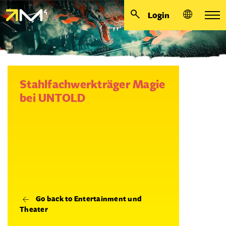
Login
Stahlfachwerkträger Magie
bei UNTOLD
Go back to Entertainment und
Theater