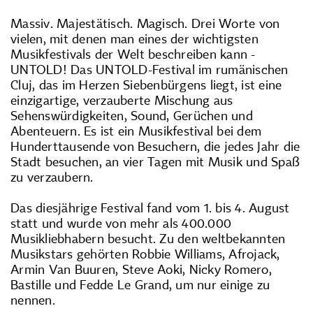
Massiv. Majestätisch. Magisch. Drei Worte von
vielen, mit denen man eines der wichtigsten
Musikfestivals der Welt beschreiben kann -
UNTOLD! Das UNTOLD-Festival im rumänischen
Cluj, das im Herzen Siebenbürgens liegt, ist eine
einzigartige, verzauberte Mischung aus
Sehenswürdigkeiten, Sound, Gerüchen und
Abenteuern. Es ist ein Musikfestival bei dem
Hunderttausende von Besuchern, die jedes Jahr die
Stadt besuchen, an vier Tagen mit Musik und Spaß
zu verzaubern.
Das diesjährige Festival fand vom 1. bis 4. August
statt und wurde von mehr als 400.000
Musikliebhabern besucht. Zu den weltbekannten
Musikstars gehörten Robbie Williams, Afrojack,
Armin Van Buuren, Steve Aoki, Nicky Romero,
Bastille und Fedde Le Grand, um nur einige zu
nennen.