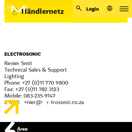
Login
Händlernetz
ELECTROSONIC
Renier Smit
Technical Sales & Support
Lighting
Phone: +27 (0)11 770 9800
Fax: +27 (0)11 782 3123
Mobile: 083-235-9147
E-mail: renier@electrosonic.co.za