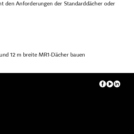
cht den Anforderungen der Standarddächer oder
m und 12 m breite MR1-Dächer bauen