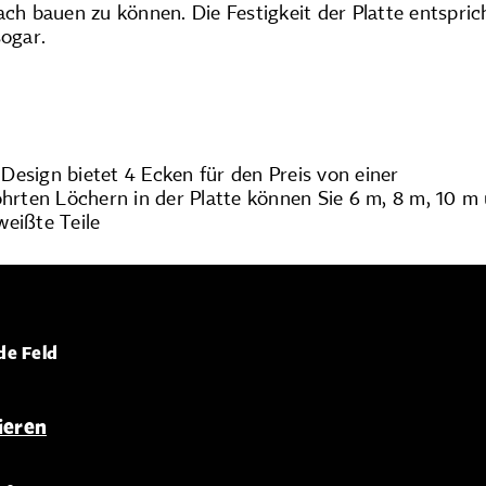
 bauen zu können. Die Festigkeit der Platte entspri
sogar.
 Design bietet 4 Ecken für den Preis von einer
hrten Löchern in der Platte können Sie 6 m, 8 m, 10 
eißte Teile
de Feld