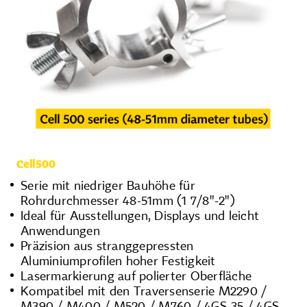
Cell500
Serie mit niedriger Bauhöhe für
Rohrdurchmesser 48-51mm (1 7/8"-2")
Ideal für Ausstellungen, Displays und leicht
Anwendungen
Präzision aus stranggepressten
Aluminiumprofilen hoher Festigkeit
Lasermarkierung auf polierter Oberfläche
Kompatibel mit den Traversenserie M2290 /
M390 / M400 / M520 / M760 / 4GS-35 / 4GS-