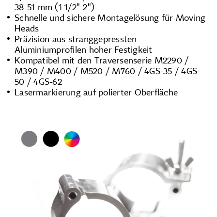
38-51 mm (1 1/2"-2")
Schnelle und sichere Montagelösung für Moving
Heads
Präzision aus stranggepressten
Aluminiumprofilen hoher Festigkeit
Kompatibel mit den Traversenserie M2290 /
M390 / M400 / M520 / M760 / 4GS-35 / 4GS-
50 / 4GS-62
Lasermarkierung auf polierter Oberfläche