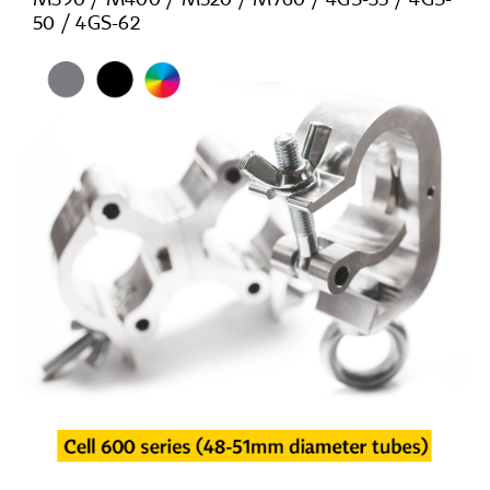
50 / 4GS-62