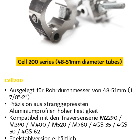
Cell200
Ausgelegt für Rohrdurchmesser von 48-51mm (1
7/8"-2")
Präzision aus stranggepressten
Aluminiumprofilen hoher Festigkeit
Kompatibel mit den Traversenserie M2290 /
M390 / M400 / M520 / M760 / 4GS-35 / 4GS-
50 / 4GS-62
Edelstahlversion erhältlich