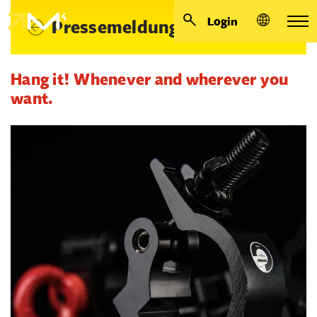
Login
Pressemeldungen
Hang it! Whenever and wherever you
want.