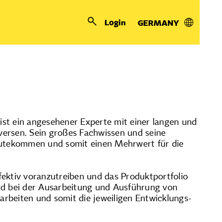
Login
GERMANY
driks joins Milosgroup
st ein angesehener Experte mit einer langen und
versen. Sein großes Fachwissen und seine
ugutekommen und somit einen Mehrwert für die
fektiv voranzutreiben und das Produktportfolio
rd bei der Ausarbeitung und Ausführung von
rbeiten und somit die jeweiligen Entwicklungs-