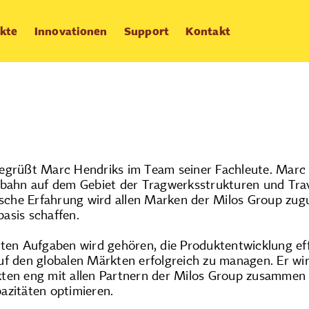
kte
Innovationen
Support
Kontakt
Marc Hen
egrüßt Marc Hendriks im Team seiner Fachleute. Marc i
fbahn auf dem Gebiet der Tragwerksstrukturen und Tra
tische Erfahrung wird allen Marken der Milos Group z
asis schaffen.
sten Aufgaben wird gehören, die Produktentwicklung ef
uf den globalen Märkten erfolgreich zu managen. Er wi
ten eng mit allen Partnern der Milos Group zusammen a
azitäten optimieren.