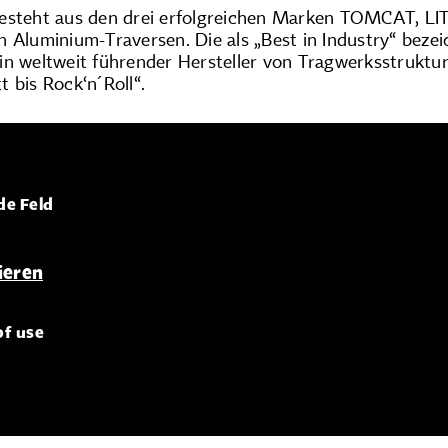
esteht aus den drei erfolgreichen Marken TOMCAT, LI
n Aluminium-Traversen. Die als „Best in Industry“ bez
in weltweit führender Hersteller von Tragwerksstruktur
 bis Rock‘n´Roll“.
de Feld
of use