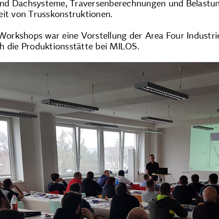
d Dachsysteme, Traversenberechnungen und Belastungs
eit von Trusskonstruktionen.
s Workshops war eine Vorstellung der Area Four Indust
h die Produktionsstätte bei MILOS.