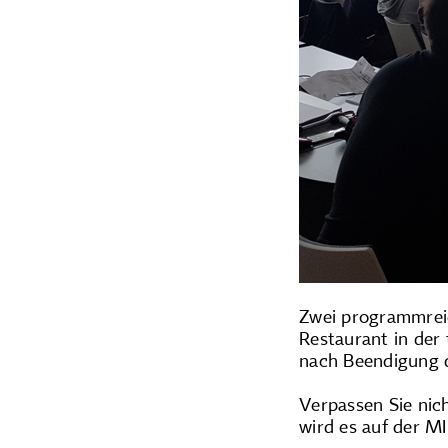
Zwei programmreic
Restaurant in der
nach Beendigung d
Verpassen Sie nic
wird es auf der M