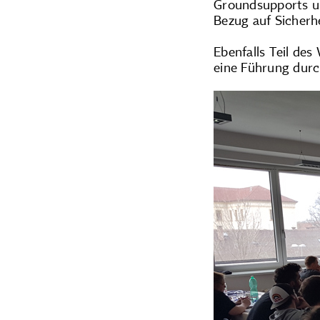
Groundsupports un
Bezug auf Sicherh
Ebenfalls Teil de
eine Führung durc