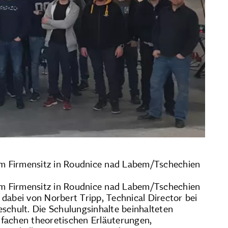
m Firmensitz in Roudnice nad Labem/Tschechien
m Firmensitz in Roudnice nad Labem/Tschechien
dabei von Norbert Tripp, Technical Director bei
eschult. Die Schulungsinhalte beinhalteten
fachen theoretischen Erläuterungen,