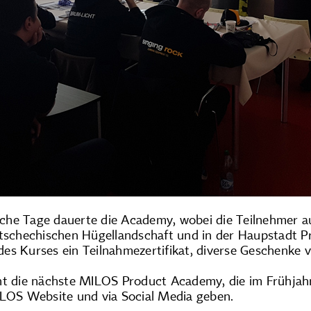
he Tage dauerte die Academy, wobei die Teilnehmer a
 tschechischen Hügellandschaft und in der Haupstadt P
es Kurses ein Teilnahmezertifikat, diverse Geschenke 
ht die nächste MILOS Product Academy, die im Frühjahr
ILOS Website und via Social Media geben.