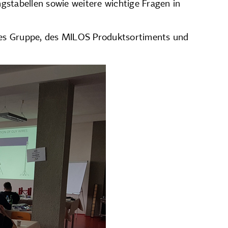
tabellen sowie weitere wichtige Fragen in
ries Gruppe, des MILOS Produktsortiments und