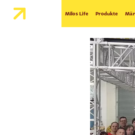
Milos Life
Produkte
Mär