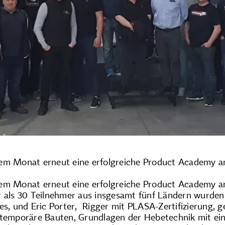
em Monat erneut eine erfolgreiche Product Academy a
em Monat erneut eine erfolgreiche Product Academy a
r als 30 Teilnehmer aus insgesamt fünf Ländern wurden 
es, und Eric Porter, Rigger mit PLASA-Zertifizierung, g
 temporäre Bauten, Grundlagen der Hebetechnik mit ein