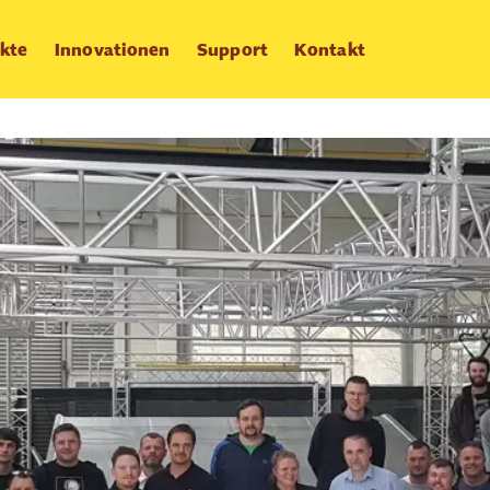
kte
Innovationen
Support
Kontakt
MILOS Product Academy e