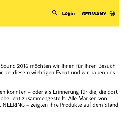
Login
GERMANY
er Prolight+Sound 2016
+Sound 2016 möchten wir Ihnen für Ihren Besuch
hr bei diesem wichtigen Event und wir haben uns
en konnten – oder als Erinnerung für die, die dort
ldbericht zusammengestellt. Alle Marken von
NEERING – zeigten ihre Produkte auf dem Stand