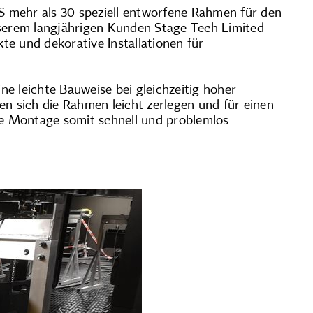
ehr als 30 speziell entworfene Rahmen für den
serem langjährigen Kunden Stage Tech Limited
kte und dekorative Installationen für
e leichte Bauweise bei gleichzeitig hoher
en sich die Rahmen leicht zerlegen und für einen
e Montage somit schnell und problemlos