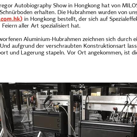
gor Autobiography Show in Hongkong hat von MILOS m
m Schnürboden erhalten. Die Hubrahmen wurden von un
.com.hk)
in Hongkong bestellt, der sich auf Spezialeffe
eiern aller Art spezialisiert hat.
ntworfenen Aluminium-Hubrahmen zeichnen sich durch ein
. Und aufgrund der verschraubten Konstruktionsart lass
rt und Lagerung stapeln. Vor Ort angekommen, ist di