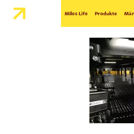
Milos Life
Produkte
Mär