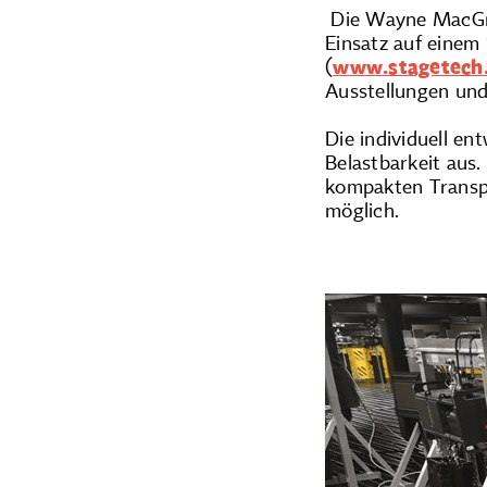
Die Wayne MacGre
Einsatz auf eine
(
www.stagetech
Ausstellungen und F
Die individuell e
Belastbarkeit aus
kompakten Transpo
möglich.