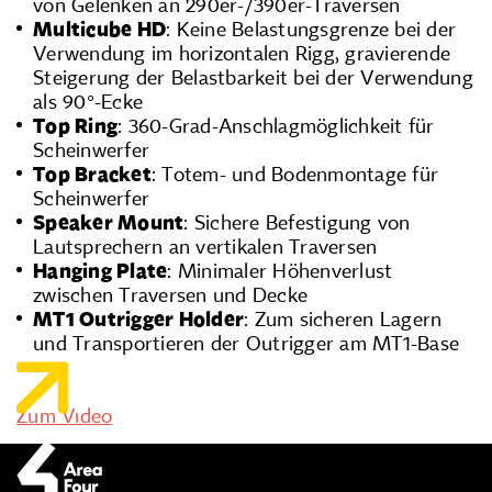
von Gelenken an 290er-/390er-Traversen
Multicube HD
: Keine Belastungsgrenze bei der
Verwendung im horizontalen Rigg, gravierende
Steigerung der Belastbarkeit bei der Verwendung
als 90°-Ecke
Top Ring
: 360-Grad-Anschlagmöglichkeit für
Scheinwerfer
Top Bracket
: Totem- und Bodenmontage für
Scheinwerfer
Speaker Mount
: Sichere Befestigung von
Lautsprechern an vertikalen Traversen
Hanging Plate
: Minimaler Höhenverlust
zwischen Traversen und Decke
MT1 Outrigger Holder
: Zum sicheren Lagern
und Transportieren der Outrigger am MT1-Base
Zum Video