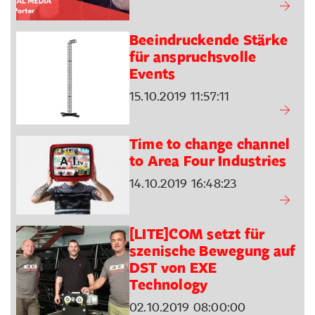
Beeindruckende Stärke
für anspruchsvolle
Events
15.10.2019 11:57:11
Time to change channel
to Area Four Industries
14.10.2019 16:48:23
[LITE]COM setzt für
szenische Bewegung auf
DST von EXE
Technology
02.10.2019 08:00:00