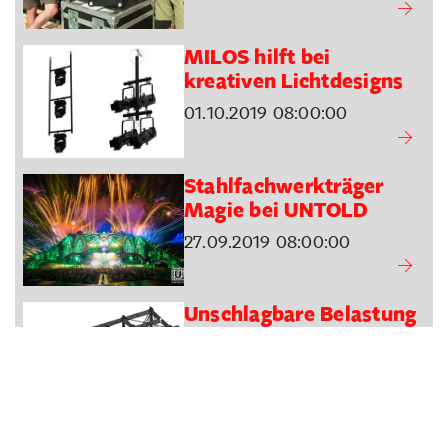
MILOS hilft bei
kreativen Lichtdesigns
01.10.2019 08:00:00
Stahlfachwerkträger
Magie bei UNTOLD
27.09.2019 08:00:00
Unschlagbare Belastung
bei hoher Sicherheit
20.09.2019 08:54:35
A4i.tv Video Release –