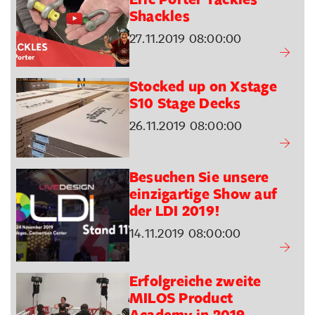
Shackles
27.11.2019 08:00:00
Stocked up on Xstage
S10 Stage Decks
26.11.2019 08:00:00
Besuchen Sie unsere
einzigartige Show auf
der LDI 2019!
14.11.2019 08:00:00
Erfolgreiche zweite
MILOS Product
Academy in 2019