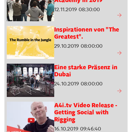
12.11.2019 08:30:00
Inspirationen von "The
Greatest".
29.10.2019 08:00:00
Eine starke Präsenz in
Dubai
24.10.2019 08:00:00
A4i.tv Video Release -
Getting Social with
Rigging
16.10.2019 09:46:40