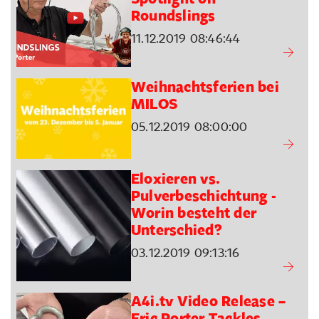
Roundslings
11.12.2019 08:46:44
Weihnachtsferien bei
MILOS
05.12.2019 08:00:00
Eloxieren vs.
Pulverbeschichtung -
Worin besteht der
Unterschied?
03.12.2019 09:13:16
A4i.tv Video Release –
Eric Porter Tackles