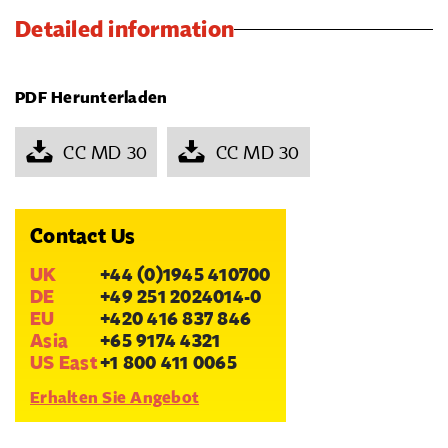
Detailed information
PDF Herunterladen
CC MD 30
CC MD 30
Contact Us
UK
+44 (0)1945 410700
DE
+49 251 2024014-0
EU
+420 416 837 846
Asia
+65 9174 4321
US East
+1 800 411 0065
Erhalten Sie Angebot