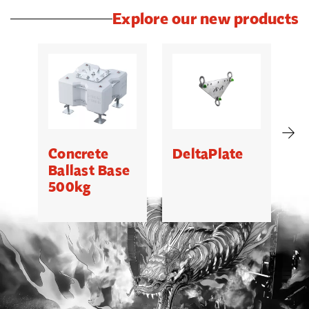
Explore our new products
Concrete
DeltaPlate
G
Ballast Base
500kg