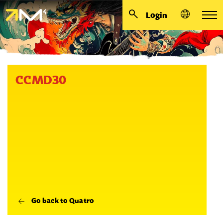
Login
CCMD30
Go back to Quatro