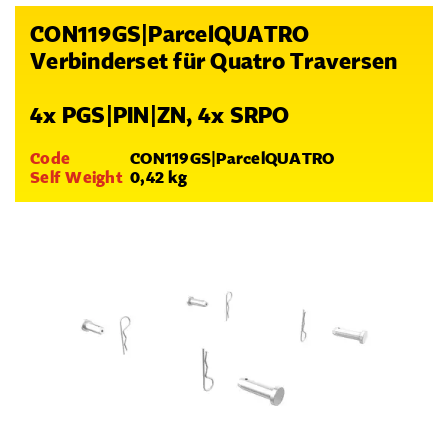
CON119GS|ParcelQUATRO
Verbinderset für Quatro Traversen
4x PGS|PIN|ZN, 4x SRPO
Code
CON119GS|ParcelQUATRO
Self Weight
0,42 kg