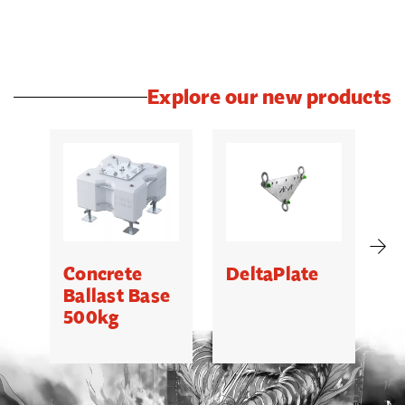
Explore our new products
Concrete
DeltaPlate
G
Ballast Base
500kg