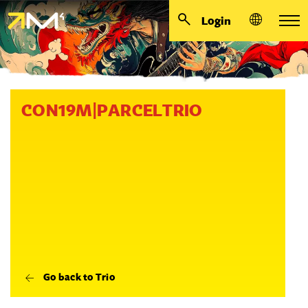
Login
CON19M|PARCELTRIO
Go back to Trio