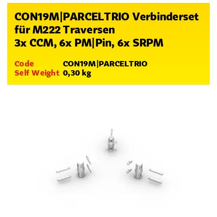
CON19M|PARCELTRIO Verbinderset
für M222 Traversen
3x CCM, 6x PM|Pin, 6x SRPM
Code
CON19M|PARCELTRIO
Self Weight
0,30 kg