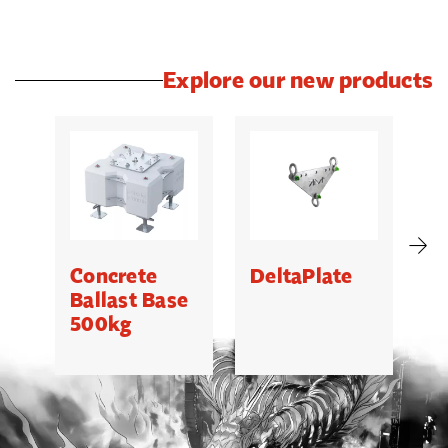
Explore our new products
Concrete
DeltaPlate
G
Ballast Base
500kg