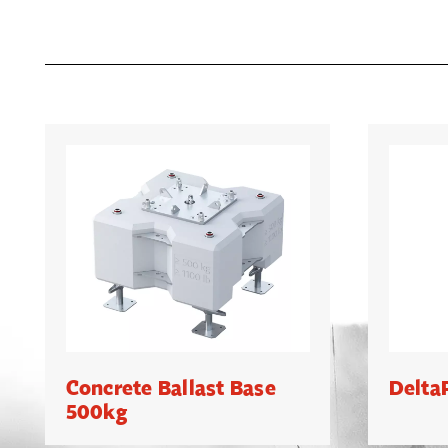
Concrete Ballast Base
Delta
500kg