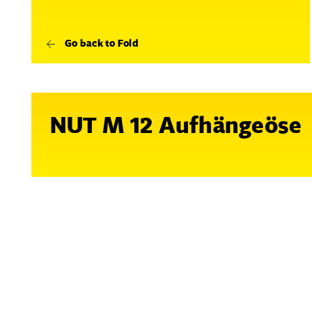
Go back to Fold
NUT M 12 Aufhängeöse