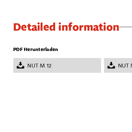
Detailed information
PDF Herunterladen
NUT M 12
NUT 