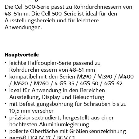
Die Cell 500-Serie passt zu Rohrdurchmessern von
48–51mm. Die Cell 500-Serie ist ideal für den
Ausstellungsbereich und für leichtere
Anwendungen.
Hauptvorteile
leichte Halfcoupler-Serie passend zu
Rohrdurchmessern von 48–51 mm
kompatibel mit den Serien M290 / M390 / M400
/ M520 / M760 / 4 GS-35 / 4GS-50 / 4GS-62
ideal für Anwendung in den Bereichen
Ausstellung, Display und Beleuchtung
mit Befestigungsbohrung für Schrauben bis zu
10,5 mm versehen
präzisionsextrudiert, hergestellt aus einer
hochfesten Aluminiumlegierung
polierte Oberfläche mit Größenkennzeichnung
gemäß DGUV 17 / BGV C1