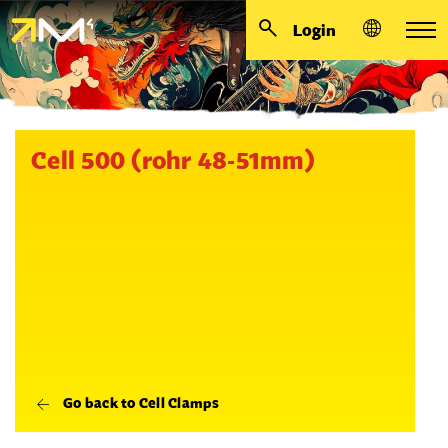
Login
Cell 500 (rohr 48-51mm)
Go back to Cell Clamps