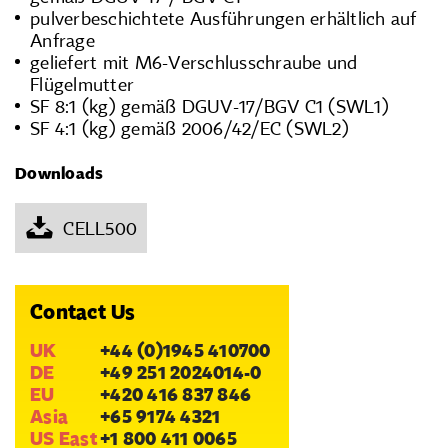
pulverbeschichtete Ausführungen erhältlich auf
Anfrage
geliefert mit M6-Verschlusschraube und
Flügelmutter
SF 8:1 (kg) gemäß DGUV-17/BGV C1 (SWL1)
SF 4:1 (kg) gemäß 2006/42/EC (SWL2)
Downloads
CELL500
Contact Us
UK
+44 (0)1945 410700
DE
+49 251 2024014-0
EU
+420 416 837 846
Asia
+65 9174 4321
US East
+1 800 411 0065