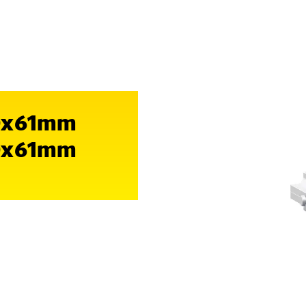
80x61mm
80x61mm