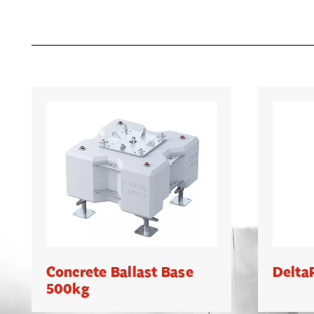
Concrete Ballast Base
Delta
500kg