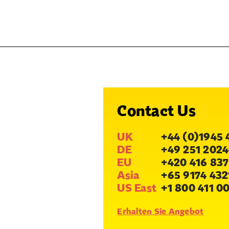
Contact Us
UK
+44 (0)1945 
DE
+49 251 2024
EU
+420 416 837
Asia
+65 9174 432
US East
+1 800 411 0
Erhalten Sie Angebot