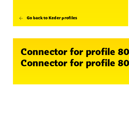
Go back to Keder profiles
Connector for profile 
Connector for profile 