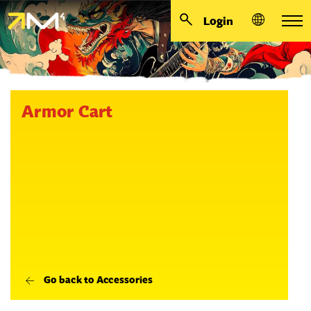
Login
Armor Cart
Go back to Accessories