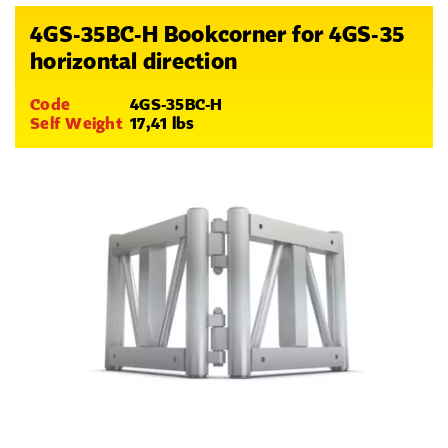
4GS-35BC-H Bookcorner for 4GS-35
horizontal direction
Code
4GS-35BC-H
Self Weight
17,41 lbs