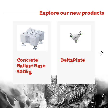
Explore our new products
Concrete
DeltaPlate
G
Ballast Base
500kg