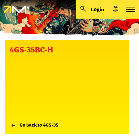
Login
4GS-35BC-H
Go back to 4GS-35