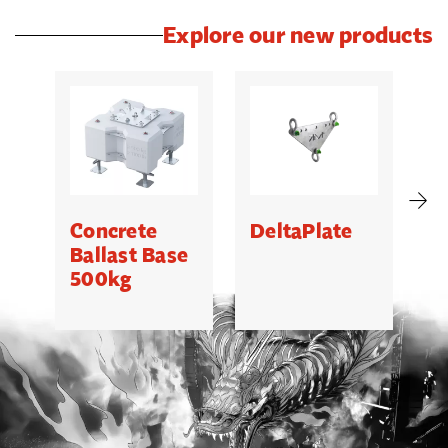
Explore our new products
Concrete
DeltaPlate
G
Ballast Base
500kg