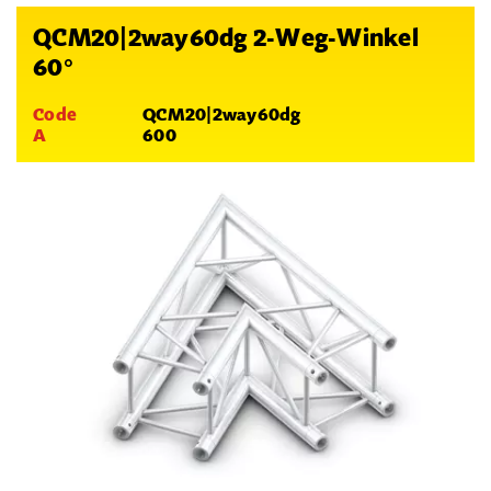
QCM20|2way60dg 2-Weg-Winkel
60°
Code
QCM20|2way60dg
A
600