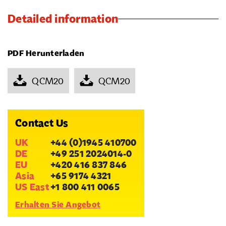
Detailed information
PDF Herunterladen
QCM20
QCM20
Contact Us
UK
+44 (0)1945 410700
DE
+49 251 2024014-0
EU
+420 416 837 846
Asia
+65 9174 4321
US East
+1 800 411 0065
Erhalten Sie Angebot