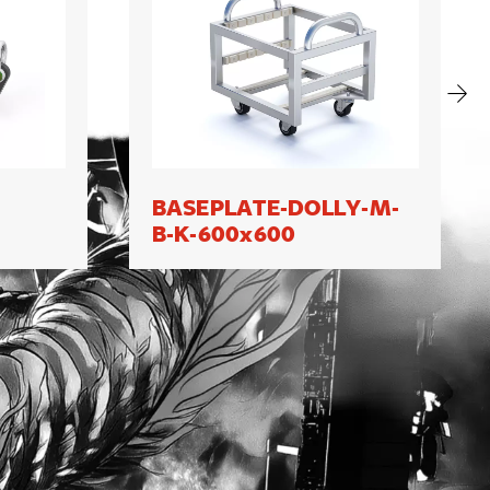
BASEPLATE-DOLLY-M-
B-K-600x600