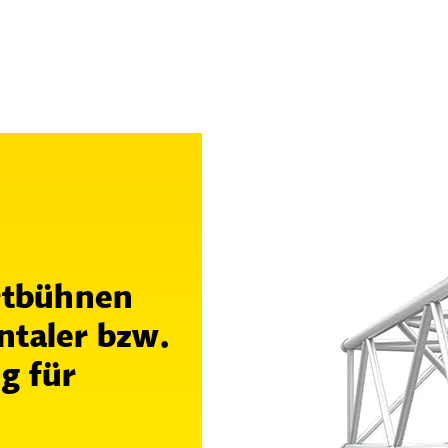
rtbühnen
ntaler bzw.
g für