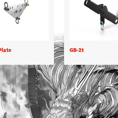
Plate
GB-2t