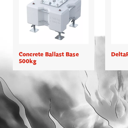
Concrete Ballast Base
Delta
500kg