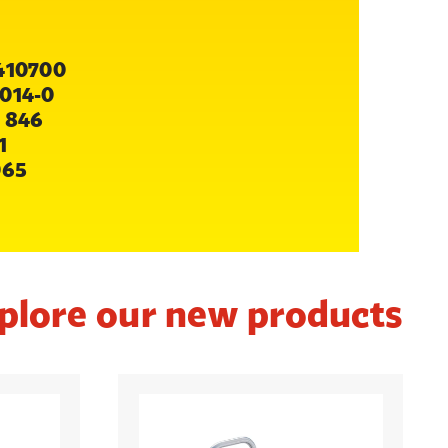
410700
014-0
 846
1
065
plore our new products