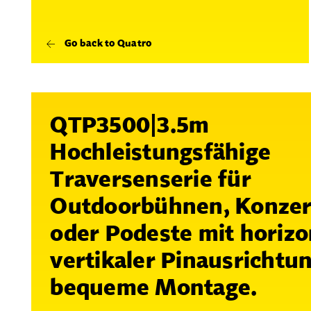
Go back to Quatro
QTP3500|3.5m
Hochleistungsfähige
Traversenserie für
Outdoorbühnen, Konze
oder Podeste mit horizo
vertikaler Pinausrichtun
bequeme Montage.