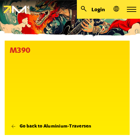
Login
M390
Go back to Aluminium-Traversen