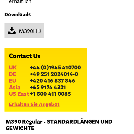
erhältlich
Downloads
M390HD
Contact Us
UK
+44 (0)1945 410700
DE
+49 251 2024014-0
EU
+420 416 837 846
Asia
+65 9174 4321
US East
+1 800 411 0065
Erhalten Sie Angebot
M390 Regular - STANDARDLÄNGEN UND
GEWICHTE