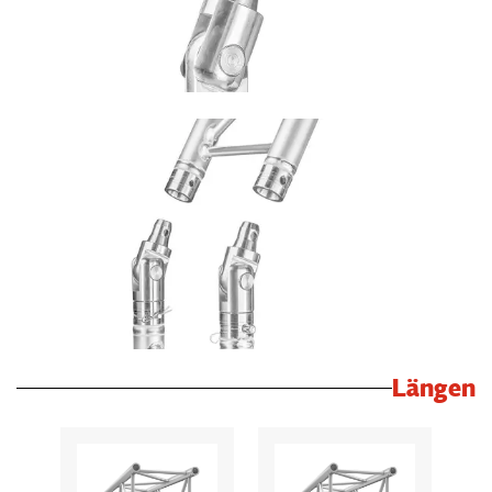
Längen