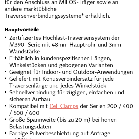
für den Anschluss an MILOS-Träger sowie an
andere marktübliche
Traversenverbindungssysteme* erhältlich.
Hauptvorteile
Zertifiziertes Hochlast-Traversensystem der
M390- Serie mit 48mm-Hauptrohr und 3mm
Wandstärke
Erhältlich in kundenspezifischen Längen,
Winkelstücken und gebogenen Varianten
Geeignet für Indoor- und Outdoor-Anwendungen
Geliefert mit Konusverbindersatz für jede
Traversenlänge und jedes Winkelstück
Schnellverbindung für zügigen, einfachen und
sicheren Aufbau
Kompatibel mit
Cell Clamps
der Serien 200 / 400
/ 500 / 600
Große Spannweite (bis zu 20 m) bei hohen
Belastungsdaten
Farbige Pulverbeschichtung auf Anfrage